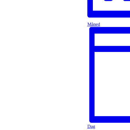
Måned
Dag