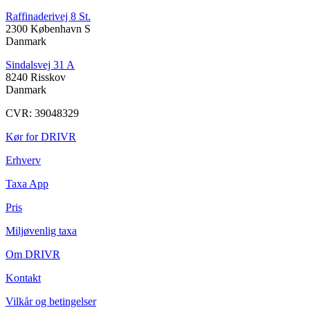
Raffinaderivej 8 St.
2300 København S
Danmark
Sindalsvej 31 A
8240 Risskov
Danmark
CVR: 39048329
Kør for DRIVR
Erhverv
Taxa App
Pris
Miljøvenlig taxa
Om DRIVR
Kontakt
Vilkår og betingelser