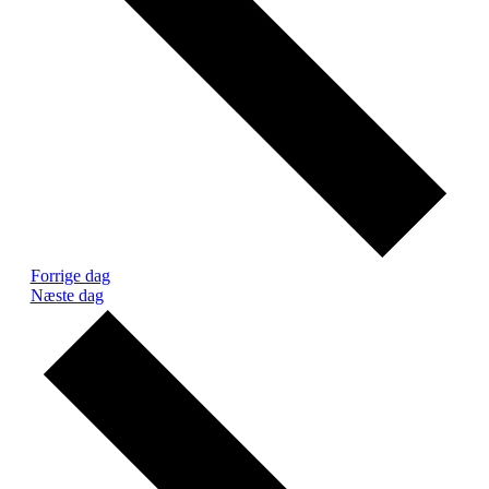
Forrige dag
Næste dag