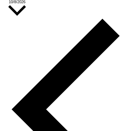
Vælg
10/8/2026
dato.