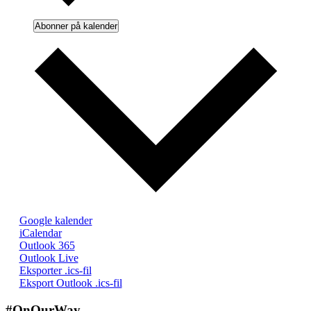
Abonner på kalender
Google kalender
iCalendar
Outlook 365
Outlook Live
Eksporter .ics-fil
Eksport Outlook .ics-fil
#OnOurWay