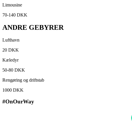
Limousine
70-140 DKK
ANDRE GEBYRER
Lufthavn
20 DKK
Kæledyr
50-80 DKK
Rengøring og driftstab
1000 DKK
#OnOurWay