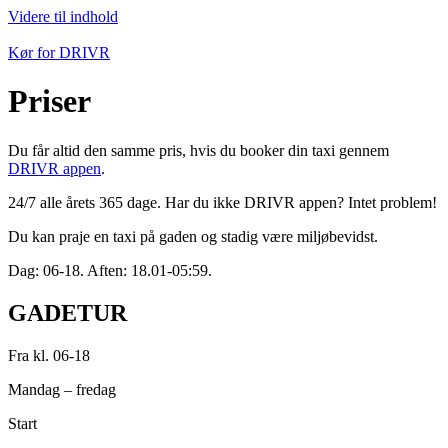
Videre til indhold
Kør for DRIVR
Priser
Du får altid den samme pris, hvis du booker din taxi gennem
DRIVR appen
.
24/7 alle årets 365 dage. Har du ikke DRIVR appen? Intet problem!
Du kan praje en taxi på gaden og stadig være miljøbevidst.
Dag: 06-18. Aften: 18.01-05:59.
GADETUR
Fra kl. 06-18
Mandag – fredag
Start