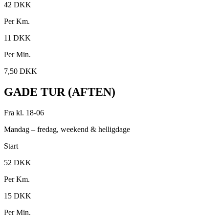
42 DKK
Per Km.
11 DKK
Per Min.
7,50 DKK
GADE TUR (AFTEN)
Fra kl. 18-06
Mandag – fredag, weekend & helligdage
Start
52 DKK
Per Km.
15 DKK
Per Min.