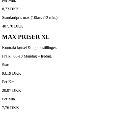
Per Min.
8,73 DKK
Standardpris max (10km. /12 min.)
407,70 DKK
MAX PRISER XL
Kontrakt kørsel & app bestillinger.
Fra kl. 06-18 Mandag – fredag.
Start
93,19 DKK
Per Km.
20,97 DKK
Per Min.
7,76 DKK