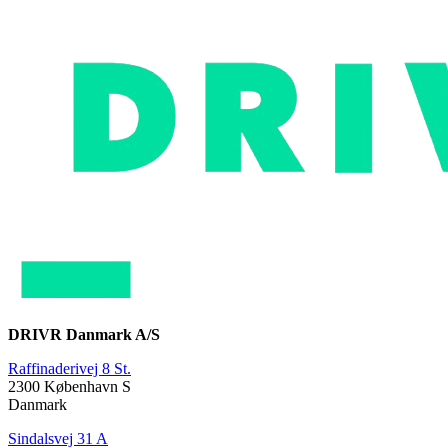
DRIVR Danmark A/S
Raffinaderivej 8 St.
2300 København S
Danmark
Sindalsvej 31 A