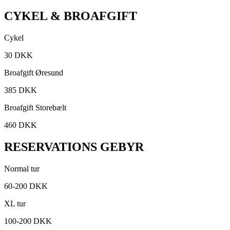
CYKEL & BROAFGIFT
Cykel
30 DKK
Broafgift Øresund
385 DKK
Broafgift Storebælt
460 DKK
RESERVATIONS GEBYR
Normal tur
60-200 DKK
XL tur
100-200 DKK