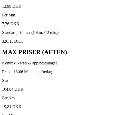
13,98 DKK
Per Min.
7,76 DKK
Standardpris max (10km. /12 min.)
326,11 DKK
MAX PRISER (AFTEN)
Kontrakt kørsel & app bestillinger.
Fra kl. 18-06 Mandag – fredag.
Start
104,84 DKK
Per Km.
19,81 DKK