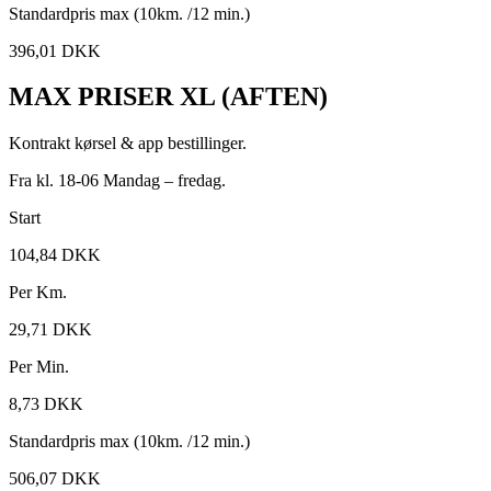
Standardpris max (10km. /12 min.)
396,01 DKK
MAX PRISER XL (AFTEN)
Kontrakt kørsel & app bestillinger.
Fra kl. 18-06 Mandag – fredag.
Start
104,84 DKK
Per Km.
29,71 DKK
Per Min.
8,73 DKK
Standardpris max (10km. /12 min.)
506,07 DKK