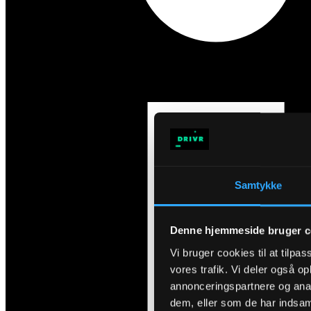
Samtykke
Denne hjemmeside bruger c
Vi bruger cookies til at tilpas
vores trafik. Vi deler også 
annonceringspartnere og anal
dem, eller som de har indsaml