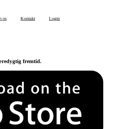
 os
Kontakt
Login
redygtig fremtid.