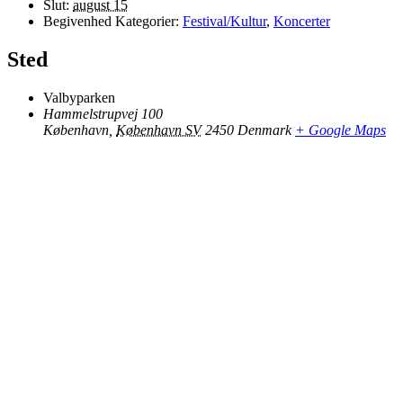
Slut:
august 15
Begivenhed Kategorier:
Festival/Kultur
,
Koncerter
Sted
Valbyparken
Hammelstrupvej 100
København
,
København SV
2450
Denmark
+ Google Maps