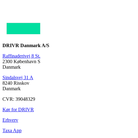
DRIVR Danmark A/S
Raffinaderivej 8 St.
2300 København S
Danmark
Sindalsvej 31 A
8240 Risskov
Danmark
CVR: 39048329
Kør for DRIVR
Erhverv
Taxa App