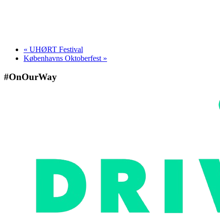
«
UHØRT Festival
Københavns Oktoberfest
»
#OnOurWay