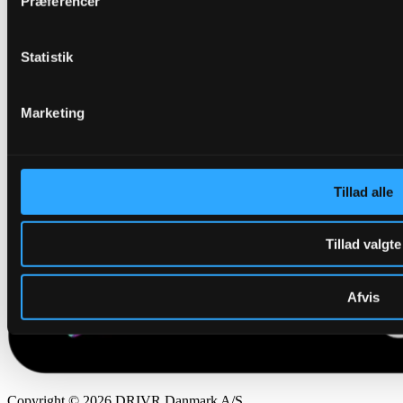
Præferencer
Statistik
Marketing
Tillad alle
Tillad valgte
Afvis
Copyright © 2026 DRIVR Danmark A/S