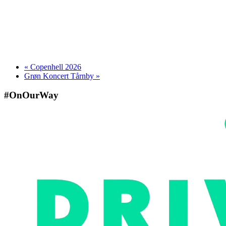
«
Copenhell 2026
Grøn Koncert Tårnby
»
#OnOurWay