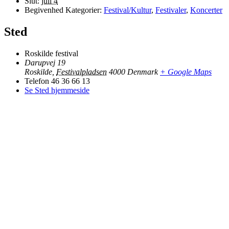
Slut:
juli 4
Begivenhed Kategorier:
Festival/Kultur
,
Festivaler
,
Koncerter
Sted
Roskilde festival
Darupvej 19
Roskilde
,
Festivalpladsen
4000
Denmark
+ Google Maps
Telefon
46 36 66 13
Se Sted hjemmeside