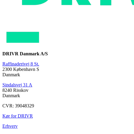
DRIVR Danmark A/S
Raffinaderivej 8 St.
2300 København S
Danmark
Sindalsvej 31 A
8240 Risskov
Danmark
CVR: 39048329
Kør for DRIVR
Erhverv