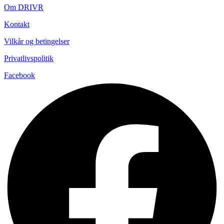
Om DRIVR
Kontakt
Vilkår og betingelser
Privatlivspolitik
Facebook