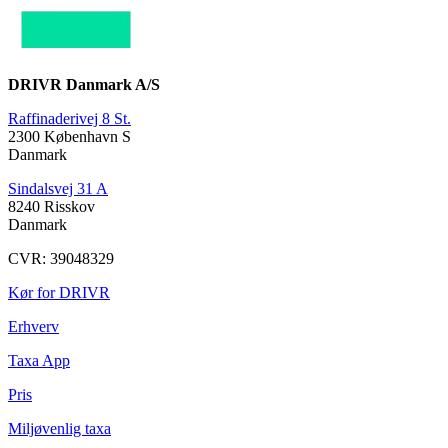
DRIVR Danmark A/S
Raffinaderivej 8 St.
2300 København S
Danmark
Sindalsvej 31 A
8240 Risskov
Danmark
CVR: 39048329
Kør for DRIVR
Erhverv
Taxa App
Pris
Miljøvenlig taxa