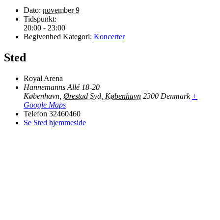
Dato:
november 9
Tidspunkt:
20:00 - 23:00
Begivenhed Kategori:
Koncerter
Sted
Royal Arena
Hannemanns Allé 18-20
København
,
Ørestad Syd, København
2300
Denmark
+
Google Maps
Telefon
32460460
Se Sted hjemmeside