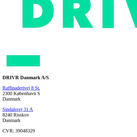
DRIVR Danmark A/S
Raffinaderivej 8 St.
2300 København S
Danmark
Sindalsvej 31 A
8240 Risskov
Danmark
CVR: 39048329