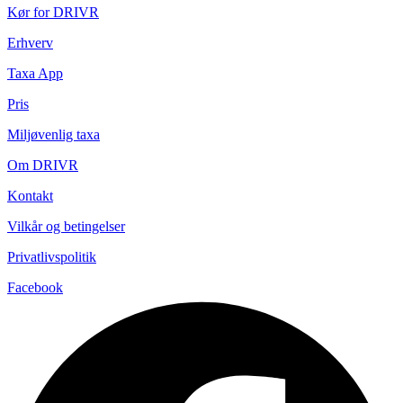
Kør for DRIVR
Erhverv
Taxa App
Pris
Miljøvenlig taxa
Om DRIVR
Kontakt
Vilkår og betingelser
Privatlivspolitik
Facebook