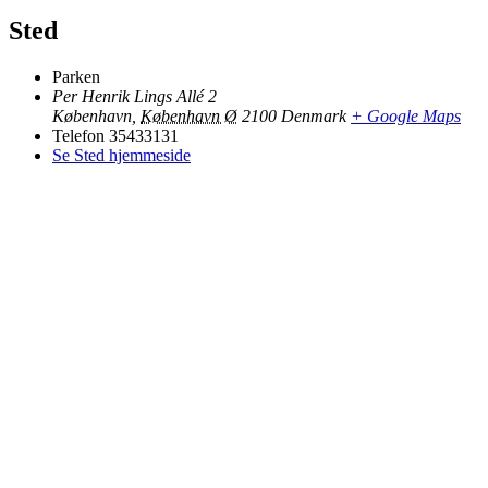
Sted
Parken
Per Henrik Lings Allé 2
København
,
København Ø
2100
Denmark
+ Google Maps
Telefon
35433131
Se Sted hjemmeside