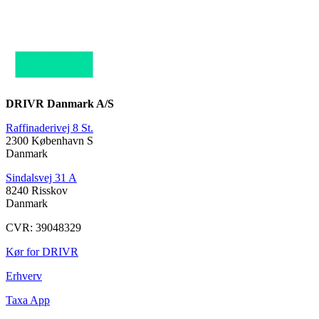
DRIVR Danmark A/S
Raffinaderivej 8 St.
2300 København S
Danmark
Sindalsvej 31 A
8240 Risskov
Danmark
CVR: 39048329
Kør for DRIVR
Erhverv
Taxa App