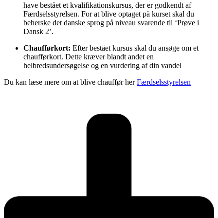
have bestået et kvalifikationskursus, der er godkendt af
Færdselsstyrelsen. For at blive optaget på kurset skal du
beherske det danske sprog på niveau svarende til ‘Prøve i
Dansk 2’.
Chaufførkort:
Efter bestået kursus skal du ansøge om et
chaufførkort. Dette kræver blandt andet en
helbredsundersøgelse og en vurdering af din vandel
Du kan læse mere om at blive chauffør her
Færdselsstyrelsen