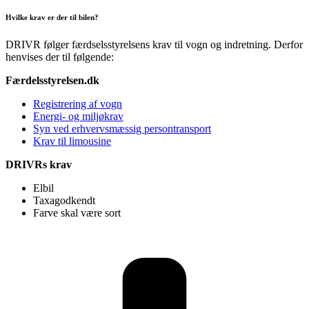
Hvilke krav er der til bilen?
DRIVR følger færdselsstyrelsens krav til vogn og indretning. Derfor
henvises der til følgende:
Færdelsstyrelsen.dk
Registrering af vogn
Energi- og miljøkrav
Syn ved erhvervsmæssig persontransport
Krav til limousine
DRIVRs krav
Elbil
Taxagodkendt
Farve skal være sort