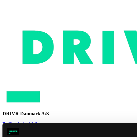
DRIVR Danmark A/S
Raffinaderivej 8 St.
2300 København S
Danmark