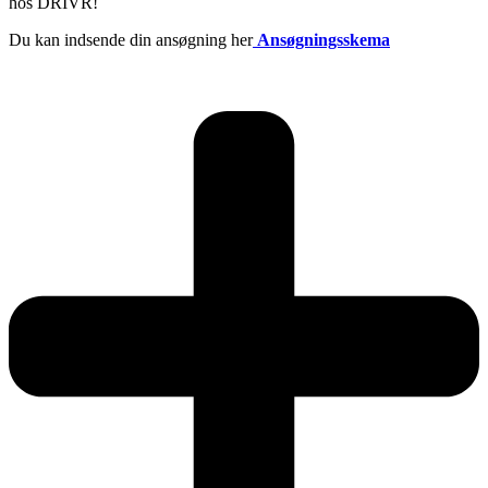
hos DRIVR!
Du kan indsende din ansøgning her
Ansøgningsskema