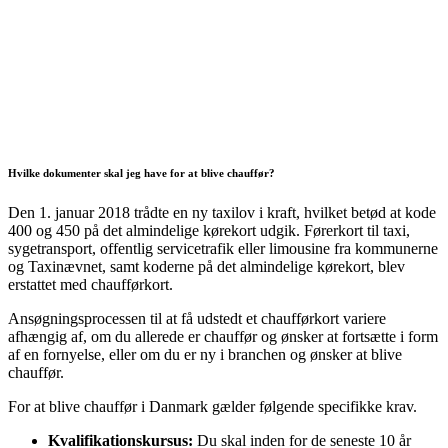
Hvilke dokumenter skal jeg have for at blive chauffør?
Den 1. januar 2018 trådte en ny taxilov i kraft, hvilket betød at kode
400 og 450 på det almindelige kørekort udgik. Førerkort til taxi,
sygetransport, offentlig servicetrafik eller limousine fra kommunerne
og Taxinævnet, samt koderne på det almindelige kørekort, blev
erstattet med chaufførkort.
Ansøgningsprocessen til at få udstedt et chaufførkort variere
afhængig af, om du allerede er chauffør og ønsker at fortsætte i form
af en fornyelse, eller om du er ny i branchen og ønsker at blive
chauffør.
For at blive chauffør i Danmark gælder følgende specifikke krav.
Kvalifikationskursus:
Du skal inden for de seneste 10 år