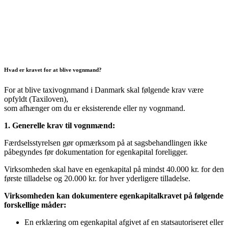
Hvad er kravet for at blive vognmand?
For at blive taxivognmand i Danmark skal følgende krav være
opfyldt (Taxiloven),
som afhænger om du er eksisterende eller ny vognmand.
1. Generelle krav til vognmænd:
Færdselsstyrelsen gør opmærksom på at sagsbehandlingen ikke
påbegyndes før dokumentation for egenkapital foreligger.
Virksomheden skal have en egenkapital på mindst 40.000 kr. for den
første tilladelse og 20.000 kr. for hver yderligere tilladelse.
Virksomheden kan dokumentere egenkapitalkravet på følgende
forskellige måder:
En erklæring om egenkapital afgivet af en statsautoriseret eller