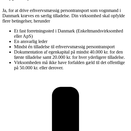
Ja, for at drive erhvervsmæssig persontransport som vognmand i
Danmark kræves en særlig tilladelse. Din virksomhed skal opfylde
flere betingelser, herunder
Et fast forretningssted i Danmark (Enkeltmandsvirksomhed
eller ApS)
En ansvarlig leder
Mindst én tilladelse til erhvervsmæssig persontransport
Dokumentation af egenkapital på mindst 40.000 kr. for den
første tilladelse samt 20.000 kr. for hver yderligere tilladelse.
Virksomheden må ikke have forfalden gæld til det offentlige
på 50.000 kr. eller derover.