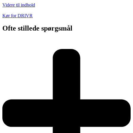
Videre til indhold
Kør for DRIVR
Ofte stillede spørgsmål